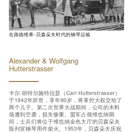
在路德维希-贝森朵夫时代的钢琴运输
Alexander & Wolfgang
Hutterstrasser
卡尔·胡特尔施特拉瑟（Carl Hutterstrasser）
于1942年辞世，享年80岁，将掌控大权交给了
两个儿子。第二次世界大战期间，公司的木料
场遭到空袭，损失惨重。盟军占领维也纳期
间，士兵们将位于维也纳金色大厅的贝森朵夫
陈列室钢琴用作柴火。1953年，贝森朵夫庆祝