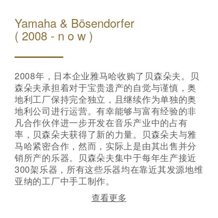
Yamaha & Bösendorfer
( 2008 - n o w )
2008年，日本企业雅马哈收购了贝森朵夫。贝
森朵夫承担着对于宝贵遗产的自觉与谨慎，奥
地利工厂保持完全独立，且继续作为单独的奥
地利公司进行运营。有幸能够与富有经验的非
凡合作伙伴进一步开发在音乐产业中的占有
率，贝森朵夫获得了新的力量。贝森朵夫与雅
马哈紧密合作，然而，实际上是由其出售并分
销所产的乐器。贝森朵夫集中于每年生产接近
300架乐器，所有这些乐器均在靠近其发源地维
亚纳的工厂中手工制作。
查看更多