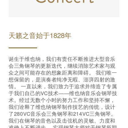
天籁之音始于1828年
诞生于维也纳，我们有责任不断推进大型音乐
会三角钢琴的更新迭代，继续消除艺术家与观
众之间可能存在的想象距离和障碍。 我们唯一
想保留的，是演奏者纯净无暇、澎湃四射的激
情。 一直以来，我们致力于追求并缔造了专属
于我们自己的VC技术——维也纳音乐会钢琴技
术。经过无数个小时的努力工作和坚持不懈，
我们诠释了维也纳钢琴制作技艺的传统，设计
了280VC音乐会三角钢琴和214VC三角钢琴。
我们在钢琴的音色以及击弦机的灵敏、力度和
准确上不断进步， 实现钢琴大师对于钢琴所期