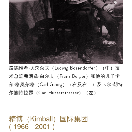
路德维希·贝森朵夫（Ludwig Bösendorfer）（中）技
术总监弗朗兹·白尔夫（Franz Berger）和他的儿子卡
尔·格奥尔格（Carl Georg）（右及右二）及卡尔·胡特
尔施特拉瑟（Carl Hutterstrasser）（左）
精博（Kimball）国际集团
( 1966 - 2001 )