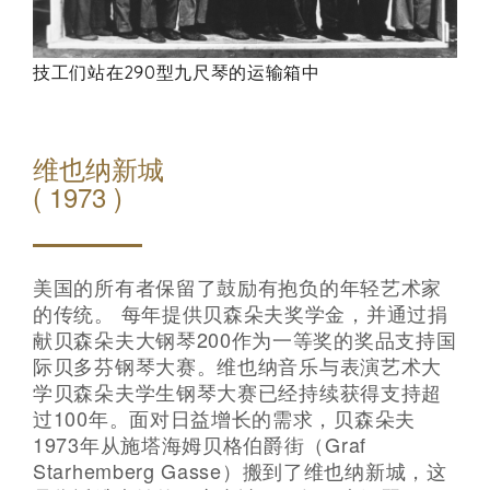
技工们站在290型九尺琴的运输箱中
维也纳新城
( 1973 )
美国的所有者保留了鼓励有抱负的年轻艺术家
的传统。 每年提供贝森朵夫奖学金，并通过捐
献贝森朵夫大钢琴200作为一等奖的奖品支持国
际贝多芬钢琴大赛。维也纳音乐与表演艺术大
学贝森朵夫学生钢琴大赛已经持续获得支持超
过100年。面对日益增长的需求，贝森朵夫
1973年从施塔海姆贝格伯爵街（Graf
Starhemberg Gasse）搬到了维也纳新城，这