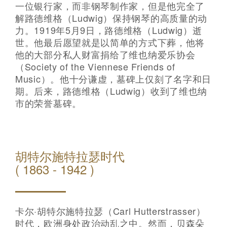
一位银行家，而非钢琴制作家，但是他完全了
解路德维格（Ludwig）保持钢琴的高质量的动
力。1919年5月9日，路德维格（Ludwig）逝
世。他最后愿望就是以简单的方式下葬，他将
他的大部分私人财富捐给了维也纳爱乐协会
（Society of the Viennese Friends of
Music）。他十分谦虚，墓碑上仅刻了名字和日
期。后来，路德维格（Ludwig）收到了维也纳
市的荣誉墓碑。
胡特尔施特拉瑟时代
( 1863 - 1942 )
卡尔·胡特尔施特拉瑟（Carl Hutterstrasser）
时代，欧洲身处政治动乱之中。然而，贝森朵