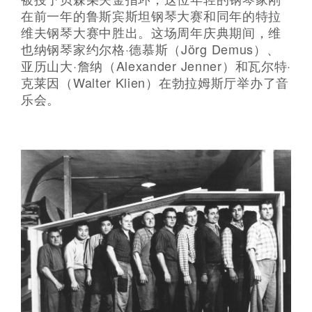
在前一年的鲁斯宾斯坦钢琴大赛和同年的特拉
维夫钢琴大赛中胜出。这场周年庆典期间，维
也纳钢琴家约尔格·德慕斯（Jörg Demus）、
亚历山大·詹纳（Alexander Jenner）和瓦尔特·
克莱因（Walter Klien）在勃拉姆斯厅举办了音
乐会。