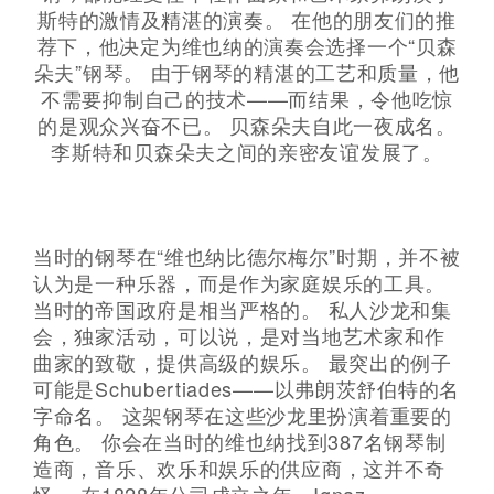
斯特的激情及精湛的演奏。 在他的朋友们的推
荐下，他决定为维也纳的演奏会选择一个“贝森
朵夫”钢琴。 由于钢琴的精湛的工艺和质量，他
不需要抑制自己的技术——而结果，令他吃惊
的是观众兴奋不已。 贝森朵夫自此一夜成名。
李斯特和贝森朵夫之间的亲密友谊发展了。
当时的钢琴在“维也纳比德尔梅尔”时期，并不被
认为是一种乐器，而是作为家庭娱乐的工具。
当时的帝国政府是相当严格的。 私人沙龙和集
会，独家活动，可以说，是对当地艺术家和作
曲家的致敬，提供高级的娱乐。 最突出的例子
可能是Schubertiades——以弗朗茨舒伯特的名
字命名。 这架钢琴在这些沙龙里扮演着重要的
角色。 你会在当时的维也纳找到387名钢琴制
造商，音乐、欢乐和娱乐的供应商，这并不奇