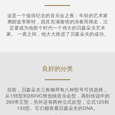
这是一个值得纪念的音乐会之夜：年轻的艺术家
弗朗兹李斯特，因其充满激情的演奏而闻名，注
定要成为他那个时代一个伟大的贝森朵夫艺术
家。 一夜之间，他大大推进了贝森朵夫的成功。
良好的分类
目前，贝森朵夫三角钢琴有八种型号可供选择，
从155型到280VC维也纳音乐会型，再到传说中的
290帝王型，另外还有两种立式款型，立式120和
130型。它们都有着贝森朵夫的DNA。