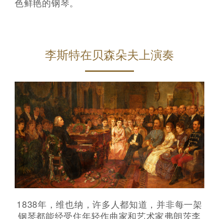
色鲜艳的钢琴。
李斯特在贝森朵夫上演奏
1838年，维也纳，许多人都知道，并非每一架
钢琴都能经受住年轻作曲家和艺术家弗朗茨李