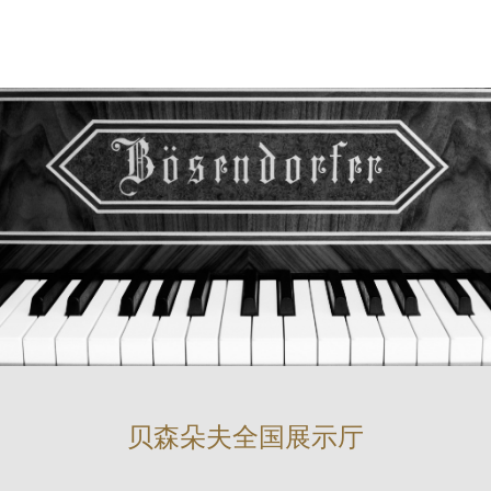
贝森朵夫全国展示厅