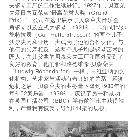
夫钢琴工厂的工作继续进行。1927年，贝森朵
夫爱日内瓦荣获“最高荣誉大奖（Grand
Prix）”，公司在这里展示了贝森朵夫音乐会三
角钢琴以及立式大钢琴。1931年，卡尔·胡特尔
施特拉瑟（Carl Hutterstrasser）的两个儿子
沃尔夫冈和亚历山大成为了他的合作伙伴。与
他们的父亲相反，这两个儿子均是钢琴艺术的
匠人，在其父辈的贝森朵夫工厂和国外受到了
良好的教育。他们都和路德维希·贝森朵夫
（Ludwig Bösendorfer）一样，与维亚纳的文
化机构、艺术家与活动有着良好的关系。经济
危机之后，贝森朵夫的业务量下降到1933年的
每年52架乐器。1936年，庆祝了另一种成功，
在英国广播公司（BBC）举行的评比中获得胜
利，产量稍有恢复，导到144架的规模。