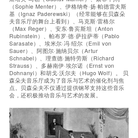
（Sophie Menter）、伊格纳奇·扬·帕德雷夫斯
基（Ignaz Paderewski）（经常能够在贝森朵
夫音乐厅的舞台上看到）、马克斯·雷格尔
（Max Reger）、安东·鲁宾斯坦（Anton
Rubinstein）、帕布罗·德·萨拉萨蒂（Pablo
Sarasate）、埃米尔·冯·绍尔（Emil von
Sauer）、阿图尔·施纳贝尔（Artur
Schnabel）、理查德·施特劳斯（Richard
Strauss）、多赫南伊·埃尔诺（Ernst von
Dohnanyi）和胡戈·沃尔夫（Hugo Wolf）。 贝
森朵夫音乐厅成为了音乐与艺术的催化剂与焦
点。贝森朵夫不仅通过提供钢琴支持这些音乐
会，还积极推动音乐与艺术的发展。