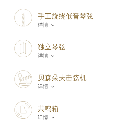
手工旋绕低音琴弦
详情
独立琴弦
详情
贝森朵夫击弦机
详情
共鸣箱
详情