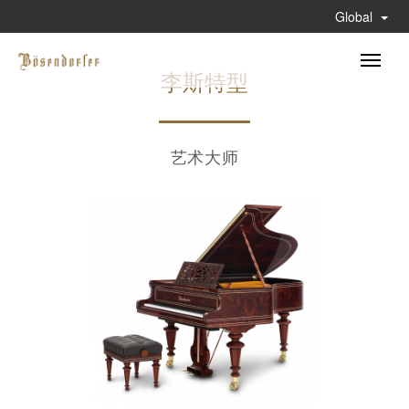
Global
Toggle
李斯特型
naviga
艺术大师