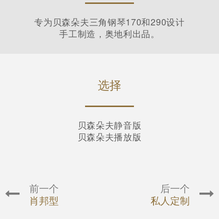
专为贝森朵夫三角钢琴170和290设计
手工制造，奥地利出品。
选择
贝森朵夫静音版
贝森朵夫播放版
前一个
后一个
肖邦型
私人定制