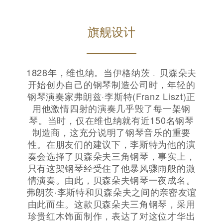
旗舰设计
1828年，维也纳。当伊格纳茨﹒贝森朵夫
开始创办自己的钢琴制造公司时，年轻的
钢琴演奏家弗朗兹·李斯特(Franz Liszt)正
用他激情四射的演奏几乎毁了每一架钢
琴。当时，仅在维也纳就有近150名钢琴
制造商，这充分说明了钢琴音乐的重要
性。在朋友们的建议下，李斯特为他的演
奏会选择了贝森朵夫三角钢琴，事实上，
只有这架钢琴经受住了他暴风骤雨般的激
情演奏。由此，贝森朵夫钢琴一夜成名。
弗朗茨·李斯特和贝森朵夫之间的亲密友谊
由此而生。这款贝森朵夫三角钢琴，采用
珍贵红木饰面制作，表达了对这位才华出