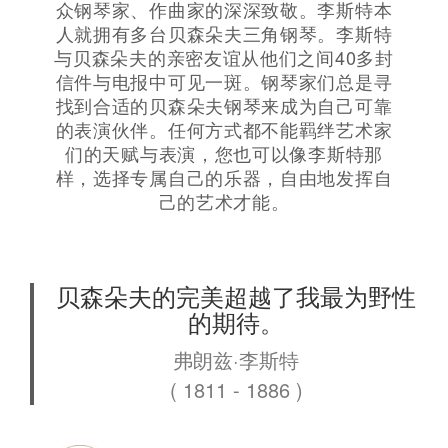
众钢琴家、作曲家的深深致敬。李斯特本
人就拥有多台贝森朵夫三角钢琴。李斯特
与贝森朵夫的亲密友谊从他们之间40多封
信件与电报中可见一斑。钢琴家们总是寻
找到合适的贝森朵夫钢琴来成为自己可靠
的表演伙伴。任何方式都不能羁绊艺术家
们的天赋与表演，您也可以像李斯特那
样，选择专属自己的乐器，自由地发挥自
己的艺术才能。
贝森朵夫的完美超越了我最为野性
的期待。
弗朗兹·李斯特
( 1811 - 1886 )