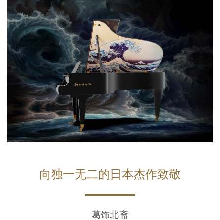
向独一无二的日本杰作致敬
葛饰北斋