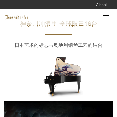
Global
Toggle
神奈川冲浪里 全球限量16台
naviga
日本艺术的标志与奥地利钢琴工艺的结合