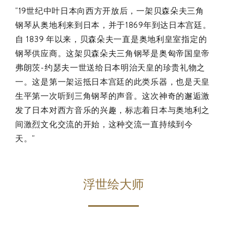
"19世纪中叶日本向西方开放后，一架贝森朵夫三角
钢琴从奥地利来到日本，并于1869年到达日本宫廷。
自 1839 年以来，贝森朵夫一直是奥地利皇室指定的
钢琴供应商。这架贝森朵夫三角钢琴是奥匈帝国皇帝
弗朗茨-约瑟夫一世送给日本明治天皇的珍贵礼物之
一。这是第一架运抵日本宫廷的此类乐器，也是天皇
生平第一次听到三角钢琴的声音。这次神奇的邂逅激
发了日本对西方音乐的兴趣，标志着日本与奥地利之
间激烈文化交流的开始，这种交流一直持续到今
天。"
浮世绘大师