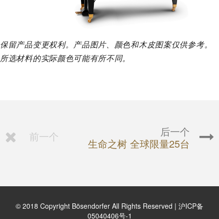
保留产品变更权利。产品图片、颜色和木皮图案仅供参考。
所选材料的实际颜色可能有所不同。
后一个
前一个
生命之树 全球限量25台
© 2018 Copyright Bösendorfer All Rights Reserved |
沪ICP备
05040406号-1