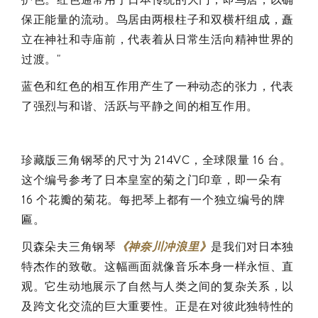
保正能量的流动。鸟居由两根柱子和双横杆组成，矗
立在神社和寺庙前，代表着从日常生活向精神世界的
过渡。"
蓝色和红色的相互作用产生了一种动态的张力，代表
了强烈与和谐、活跃与平静之间的相互作用。
珍藏版三角钢琴的尺寸为 214VC，全球限量 16 台。
这个编号参考了日本皇室的菊之门印章，即一朵有
16 个花瓣的菊花。每把琴上都有一个独立编号的牌
匾。
贝森朵夫三角钢琴
《神奈川冲浪里》
是我们对日本独
特杰作的致敬。这幅画面就像音乐本身一样永恒、直
观。它生动地展示了自然与人类之间的复杂关系，以
及跨文化交流的巨大重要性。正是在对彼此独特性的