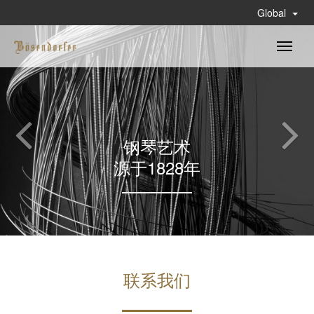
Global
Toggle
naviga
钢琴艺术
源于1828年
Flow Variable Dump
联系我们
NULL